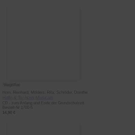
Vergriffen
Horn, Reinhard; Mölders, Rita; Schröder, Dorothe
Hallo & Tschüss Musicals
CD - zum Anfang und Ende der Grundschulzeit
Bestell-Nr 1700-5
14,90 €