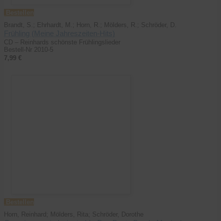
Bestellen
Brandt, S.; Ehrhardt, M.; Horn, R.; Mölders, R.; Schröder, D.
Frühling (Meine Jahreszeiten-Hits)
CD – Reinhards schönste Frühlingslieder
Bestell-Nr 2010-5
7,99 €
Bestellen
Horn, Reinhard; Mölders, Rita; Schröder, Dorothe