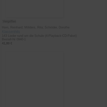
Vergriffen
Horn, Reinhard; Mölders, Rita; Schröder, Dorothe
Klassenhits
143 Lieder rund um die Schule (4-Playback-CD-Paket)
Bestell-Nr 0940-1
41,80 €