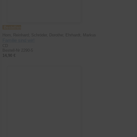
Bestellen
Horn, Reinhard; Schröder, Dorothe; Ehrhardt, Markus
Familie sind wir!
CD
Bestell-Nr 2290-5
14,90 €