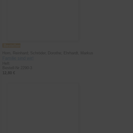
Bestellen
Horn, Reinhard; Schröder, Dorothe; Ehrhardt, Markus
Familie sind wir!
Heft
Bestell-Nr 2290-3
12,80 €