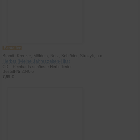
Bestellen
Brandt; Krenzer; Mölders; Netz; Schröder; Strozyk; u.a.
Herbst (Meine Jahreszeiten-Hits)
CD – Reinhards schönste Herbstlieder
Bestell-Nr 2040-5
7,99 €