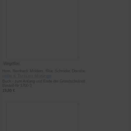
Vergriffen
Horn, Reinhard; Mölders, Rita; Schröder, Dorothe
Hallo & Tschüss Musicals
Buch - zum Anfang und Ende der Grundschulzeit
Bestell-Nr 1700-3
19,80 €