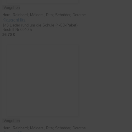
Vergriffen
Horn, Reinhard; Mölders, Rita; Schröder, Dorothe
KlassenHits
143 Lieder rund um die Schule (4-CD-Paket)
Bestell-Nr 0940-5
36,70 €
Vergriffen
Horn, Reinhard; Mölders, Rita; Schröder, Dorothe