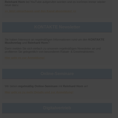
Reinhard Horn
bei YouTube aufgerufen worden und es kommen immer wieder
neue dazu:
>> Jetzt reinschauen und den Kanal abonnieren! <<
KONTAKTE Newsletter
Sie haben Interesse an regelmäßigen Informationen rund um den
KONTAKTE
Musikverlag
und
Reinhard Horn
?
Dann melden Sie sich einfach zu unserem regelmäßigen Newsletter an und
profitieren Sie gelegentlich von besonderen Rabatt- & Gewinnaktionen.
Hier geht es zur Anmeldung!
Online-Seminare
Wir bieten
regelmäßig Online-Seminare
mit
Reinhard Horn
an!
Hier geht es zu mehr Details und zur Anmeldung!
Digitalvertrieb