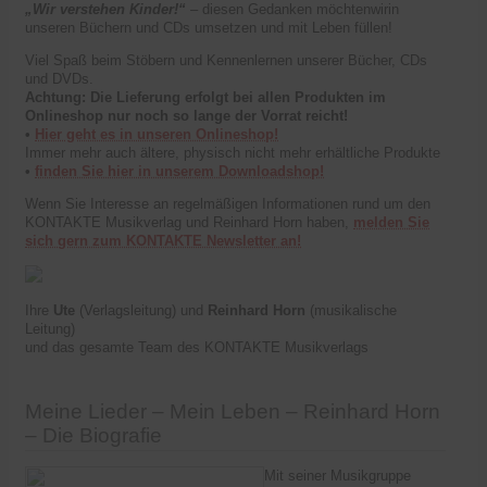
„Wir verstehen Kinder!“
– diesen Gedanken möchtenwirin
unseren Büchern und CDs umsetzen und mit Leben füllen!
Viel Spaß beim Stöbern und Kennenlernen unserer Bücher, CDs
und DVDs.
Achtung: Die Lieferung erfolgt bei allen Produkten im
Onlineshop nur noch so lange der Vorrat reicht!
•
Hier geht es in unseren Onlineshop!
Immer mehr auch ältere, physisch nicht mehr erhältliche Produkte
•
finden Sie hier in unserem Downloadshop!
Wenn Sie Interesse an regelmäßigen Informationen rund um den
KONTAKTE Musikverlag und Reinhard Horn haben,
melden Sie
sich gern zum KONTAKTE Newsletter an!
Ihre
Ute
(Verlagsleitung) und
Reinhard Horn
(musikalische
Leitung)
und das gesamte Team des KONTAKTE Musikverlags
Meine Lieder – Mein Leben – Reinhard Horn
– Die Biografie
Mit seiner Musikgruppe