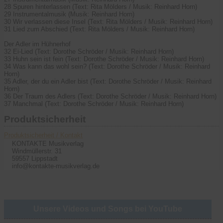
28 Spuren hinterlassen (Text: Rita Mölders / Musik: Reinhard Horn)
29 Instrumentalmusik (Musik: Reinhard Horn)
30 Wir verlassen diese Insel (Text: Rita Mölders / Musik: Reinhard Horn)
31 Lied zum Abschied (Text: Rita Mölders / Musik: Reinhard Horn)
Der Adler im Hühnerhof
32 Ei-Lied (Text: Dorothe Schröder / Musik: Reinhard Horn)
33 Huhn sein ist fein (Text: Dorothe Schröder / Musik: Reinhard Horn)
34 Was kann das wohl sein? (Text: Dorothe Schröder / Musik: Reinhard
Horn)
35 Adler, der du ein Adler bist (Text: Dorothe Schröder / Musik: Reinhard
Horn)
36 Der Traum des Adlers (Text: Dorothe Schröder / Musik: Reinhard Horn)
37 Manchmal (Text: Dorothe Schröder / Musik: Reinhard Horn)
Produktsicherheit
Produktsicherheit / Kontakt
KONTAKTE Musikverlag
Windmüllerstr. 31
59557 Lippstadt
info@kontakte-musikverlag.de
Unsere Videos und Songs bei YouTube