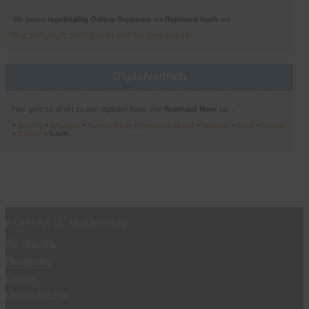
Wir bieten
regelmäßig Online-Seminare
mit
Reinhard Horn
an!
Hier geht es zu mehr Details und zur Anmeldung!
Digitalvertrieb
Hier geht es direkt zu den digitalen Alben von
Reinhard Horn
bei …
•
Spotify
•
Amazon
•
Apple Music
•
YouTube Music
•
Napster
•
Tidal
•
Deezer
•
Qobuz
• u.v.m.
KONTAKTE Musikverlag
Wir über uns
Neuigkeiten
Kontakt
Unsere Autoren