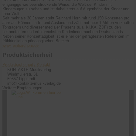
eingängige wie beeindruckende Weise, die Welt der Kinder mit
Kinderaugen zu sehen und ist dabei stets auf Augenhöhe der Kinder und
Ihrer Welt.
Seit mehr als 30 Jahren steht Reinhard Horn mit rund 150 Konzerten pro
Jahr auf Bühnen im In- und Ausland und zählt mit über 1 Million verkauften
Tonträgern und diverser medialer Präsenz (u.a. KI.KA, ZDF) zu den
bekanntesten und erfolgreichsten Kinderliedermachern Deutschlands.
Neben seiner Konzerttätigkeit ist er einer der gefragtesten Referenten im
frühkindlichen pädagogischen Bereich.
www.reinhardhorn.de
Produktsicherheit
Produktsicherheit / Kontakt
KONTAKTE Musikverlag
Windmüllerstr. 31
59557 Lippstadt
info@kontakte-musikverlag.de
Weitere Empfehlungen