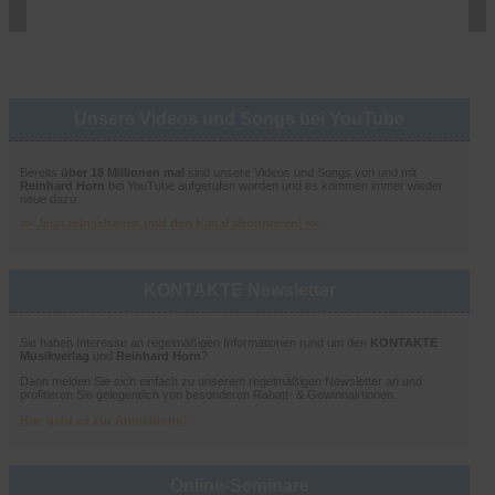
Unsere Videos und Songs bei YouTube
Bereits
über 18 Millionen mal
sind unsere Videos und Songs von und mit
Reinhard Horn
bei YouTube aufgerufen worden und es kommen immer wieder
neue dazu:
>> Jetzt reinschauen und den Kanal abonnieren! <<
KONTAKTE Newsletter
Sie haben Interesse an regelmäßigen Informationen rund um den
KONTAKTE
Musikverlag
und
Reinhard Horn
?
Dann melden Sie sich einfach zu unserem regelmäßigen Newsletter an und
profitieren Sie gelegentlich von besonderen Rabatt- & Gewinnaktionen.
Hier geht es zur Anmeldung!
Online-Seminare