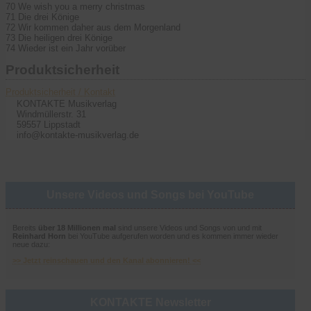
70 We wish you a merry christmas
71 Die drei Könige
72 Wir kommen daher aus dem Morgenland
73 Die heiligen drei Könige
74 Wieder ist ein Jahr vorüber
Produktsicherheit
Produktsicherheit / Kontakt
KONTAKTE Musikverlag
Windmüllerstr. 31
59557 Lippstadt
info@kontakte-musikverlag.de
Unsere Videos und Songs bei YouTube
Bereits
über 18 Millionen mal
sind unsere Videos und Songs von und mit
Reinhard Horn
bei YouTube aufgerufen worden und es kommen immer wieder
neue dazu:
>> Jetzt reinschauen und den Kanal abonnieren! <<
KONTAKTE Newsletter